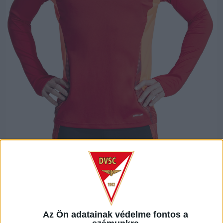
Az Ön adatainak védelme fontos a