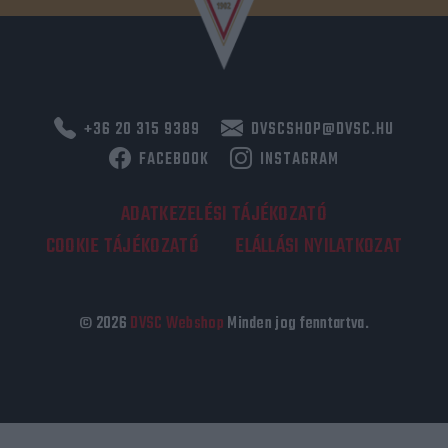
+36 20 315 9389
DVSCSHOP@DVSC.HU
FACEBOOK
INSTAGRAM
ADATKEZELÉSI TÁJÉKOZATÓ
COOKIE TÁJÉKOZATÓ
ELÁLLÁSI NYILATKOZAT
© 2026
DVSC Webshop
Minden jog fenntartva.