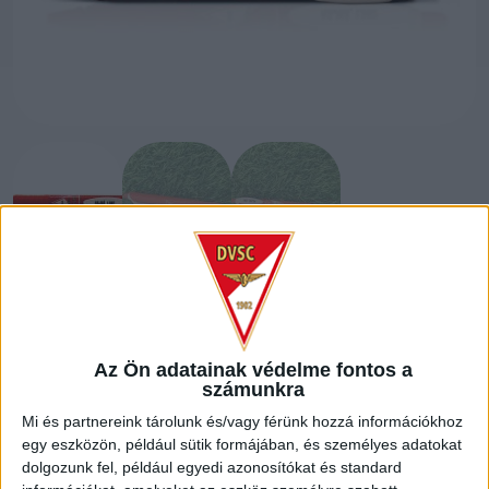
DVSC TOLL
Az Ön adatainak védelme fontos a
számunkra
990
Ft
Mi és partnereink tárolunk és/vagy férünk hozzá információkhoz
egy eszközön, például sütik formájában, és személyes adatokat
dolgozunk fel, például egyedi azonosítókat és standard
Elfogyott