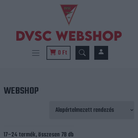
0 Ft
WEBSHOP
17–24 termék, összesen 78 db