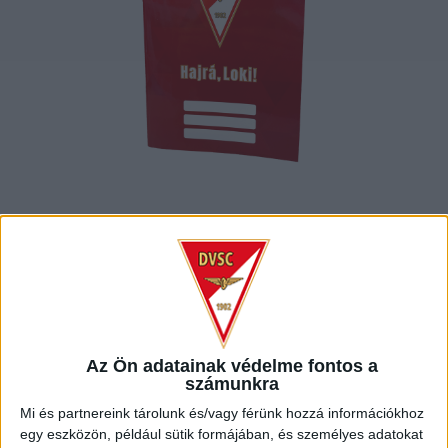
FÜZET – A/5
NÉGYZETRÁCSOS
Az Ön adatainak védelme fontos a
számunkra
Mi és partnereink tárolunk és/vagy férünk hozzá információkhoz
egy eszközön, például sütik formájában, és személyes adatokat