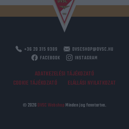
+36 20 315 9389
DVSCSHOP@DVSC.HU
FACEBOOK
INSTAGRAM
ADATKEZELÉSI TÁJÉKOZATÓ
COOKIE TÁJÉKOZATÓ
ELÁLLÁSI NYILATKOZAT
© 2026
DVSC Webshop
Minden jog fenntartva.