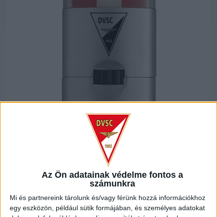
ARCFESTŐ STIFT
Az Ön adatainak védelme fontos a
számunkra
1.990
Ft
Mi és partnereink tárolunk és/vagy férünk hozzá információkhoz
egy eszközön, például sütik formájában, és személyes adatokat